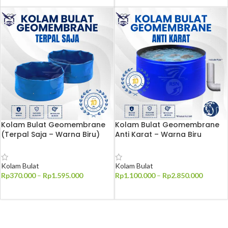
Kolam Bulat Geomembrane
Kolam Bulat Geomembrane
(Terpal Saja – Warna Biru)
Anti Karat – Warna Biru
Kolam Bulat
Kolam Bulat
Rp
370.000
–
Rp
1.595.000
Rp
1.100.000
–
Rp
2.850.000
PILIH OPSI
PILIH OPSI