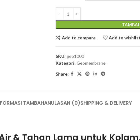
TAMBAH
Add to compare
Add to wishlis
SKU:
geo1000
Kategori:
Geomembrane
Share:
NFORMASI TAMBAHAN
ULASAN (0)
SHIPPING & DELIVERY
Air & Tahan Lama untuk Kolam