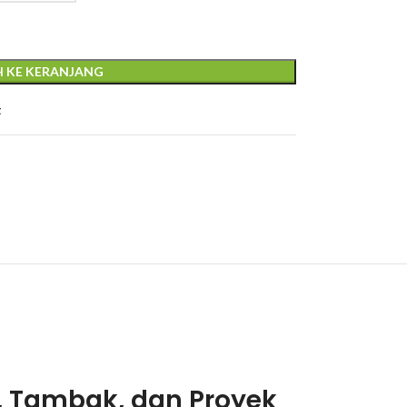
 KE KERANJANG
t
, Tambak, dan Proyek