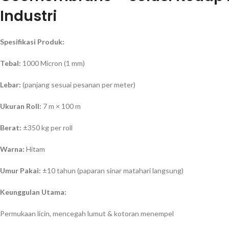
Industri
Spesifikasi Produk:
Tebal:
1000 Micron (1 mm)
Lebar:
(panjang sesuai pesanan per meter)
Ukuran Roll:
7 m × 100 m
Berat:
±350 kg per roll
Warna:
Hitam
Umur Pakai:
±10 tahun (paparan sinar matahari langsung)
Keunggulan Utama:
Permukaan licin, mencegah lumut & kotoran menempel