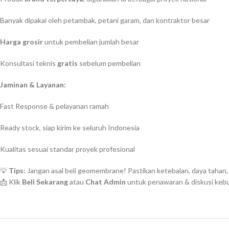
Banyak dipakai oleh petambak, petani garam, dan kontraktor besar
Harga grosir
untuk pembelian jumlah besar
Konsultasi teknis
gratis
sebelum pembelian
Jaminan & Layanan:
Fast Response & pelayanan ramah
Ready stock, siap kirim ke seluruh Indonesia
Kualitas sesuai standar proyek profesional
💡
Tips:
Jangan asal beli geomembrane! Pastikan ketebalan, daya tahan, 
📩 Klik
Beli Sekarang
atau
Chat Admin
untuk penawaran & diskusi keb