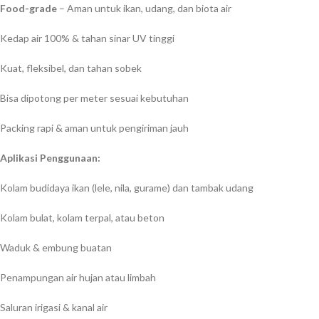
Food-grade
– Aman untuk ikan, udang, dan biota air
Kedap air 100% & tahan sinar UV tinggi
Kuat, fleksibel, dan tahan sobek
Bisa dipotong per meter sesuai kebutuhan
Packing rapi & aman untuk pengiriman jauh
Aplikasi Penggunaan:
Kolam budidaya ikan (lele, nila, gurame) dan tambak udang
Kolam bulat, kolam terpal, atau beton
Waduk & embung buatan
Penampungan air hujan atau limbah
Saluran irigasi & kanal air